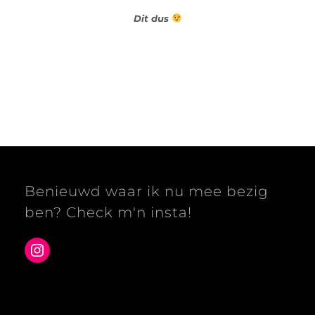
Dit dus
Benieuwd waar ik nu mee bezig
ben? Check m'n insta!
Instagram